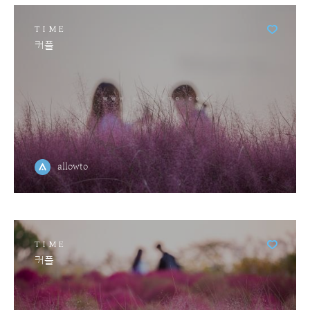
TIME
커플
allowto
TIME
커플