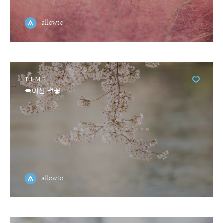
allowto
TIME
늘어진 벚꽃
allowto