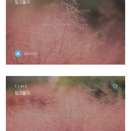
핑크뮬리
allowto
TIME
핑크뮬리