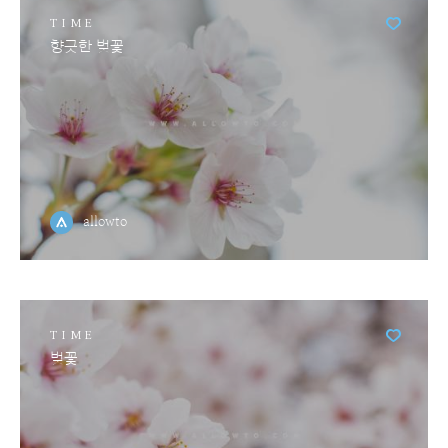
TIME
향긋한 벚꽃
allowto
TIME
벚꽃