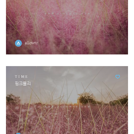
allowto
TIME
핑크뮬리