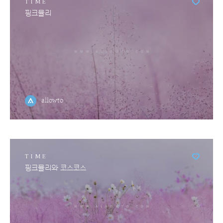
TIME
핑크뮬리
allowto
TIME
핑크뮬리와 코스코스