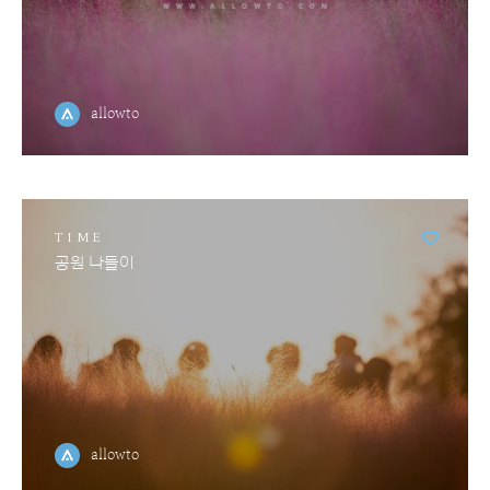
allowto
TIME
공원 나들이
allowto