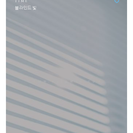
TIME
블라인드 빛