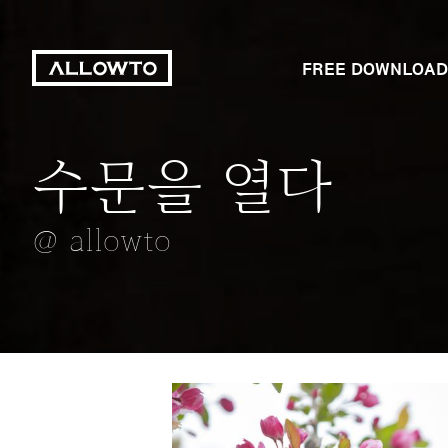
FREE DOWNLOAD
수문을 열다
하늘
탕수육
감자
양귀비
@ allowto
@ allowto
@ allowto
@ allowto
@ allowto