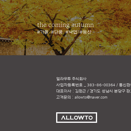
the coming autumn
#가을
#단풍
#낙엽
#등산
얼라우투 주식회사
사업자등록번호 _ 383-86-00364 / 통신판
대표이사 : 김정근 / 경기도 성남시 분당구 판교역
고객문의 :
allowto@naver.com