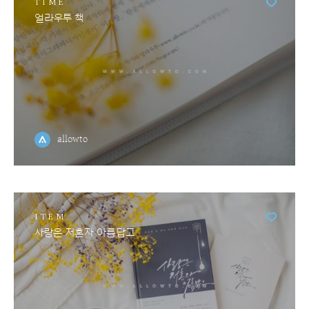
TIME
얼라우투 책
allowto
ITEM
사랑은 저혼자 아름답고