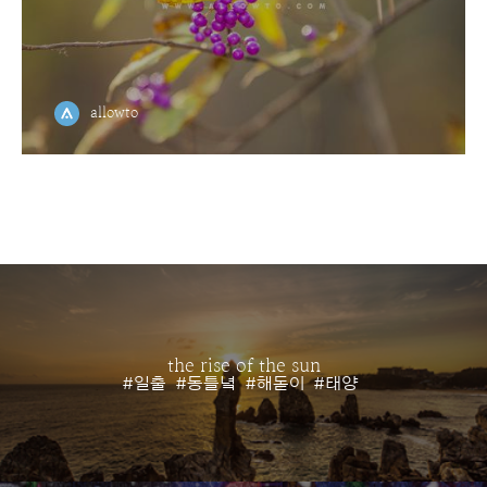
allowto
the rise of the sun
#일출
#동틀녘
#해돋이
#태양