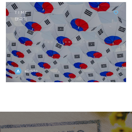
TIME
태극기
allowto