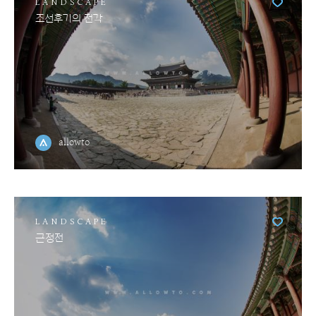
LANDSCAPE
조선후기의 전각
allowto
LANDSCAPE
근정전