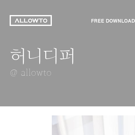
FREE DOWNLOAD
허니디퍼
플라워박스
장신구
장애인
단풍나무
@ allowto
@ allowto
@ allowto
@ allowto
@ allowto