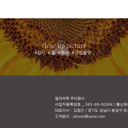
close up picture
#접사
#꽃
#벌레
#근접촬영
얼라우투 주식회사
사업자등록번호 _ 383-86-00364 / 통신판
대표이사 : 김정근 / 경기도 성남시 분당구 판교역
고객문의 :
allowto@naver.com