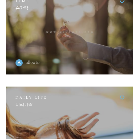
TIME
손가락
allowto
DAILY LIFE
머리카락