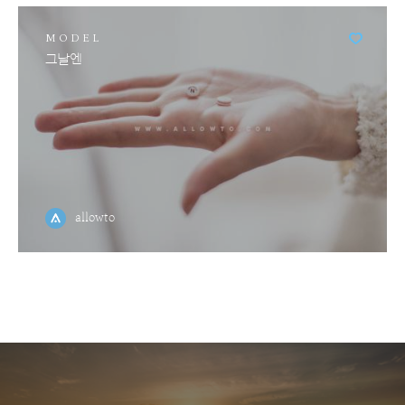
MODEL
그날엔
allowto