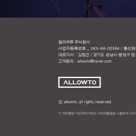
얼라우투 주식회사
사업자등록번호 _ 383-86-00364 / 통신판
대표이사 : 김정근 / 경기도 성남시 분당구 판교역
고객문의 :
allowto@naver.com
ⓒ allowto. all rights reserved.
이 제작물은 아모레퍼시픽의 아리따글꼴을 사용하여 디자