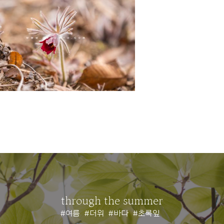
through the summer
#여름
#더위
#바다
#초록잎