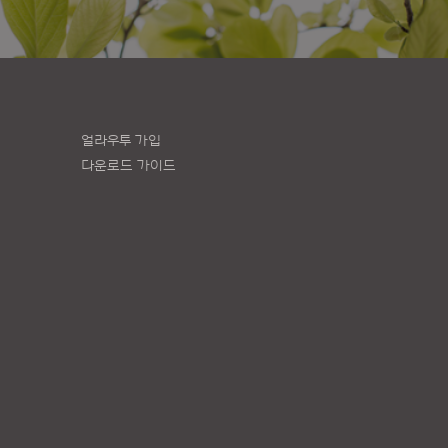
얼라우투 가입
다운로드 가이드
책