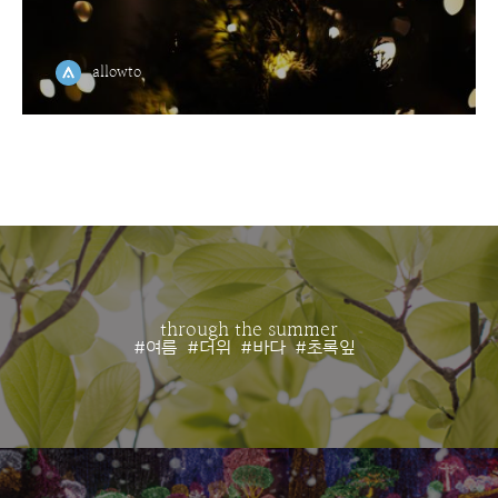
allowto
through the summer
#여름
#더위
#바다
#초록잎