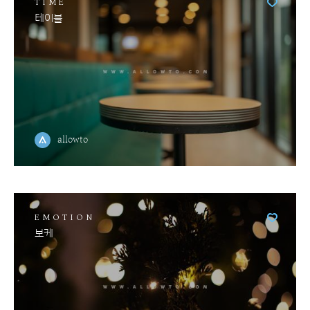
TIME
테이블
allowto
EMOTION
보케