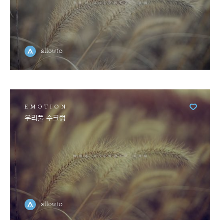
allowto
EMOTION
우리풀 수크렁
allowto