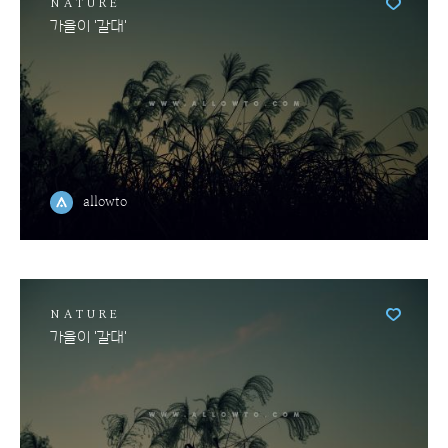
NATURE
가을이 '갈대'
allowto
NATURE
가을이 '갈대'