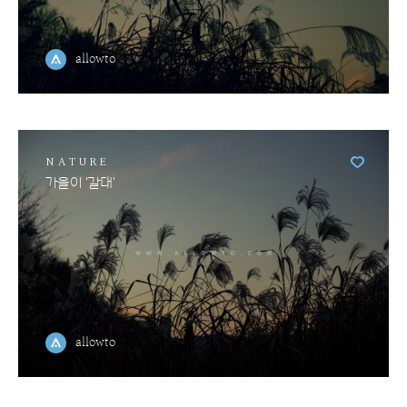
allowto
NATURE
가을이 '갈대'
allowto