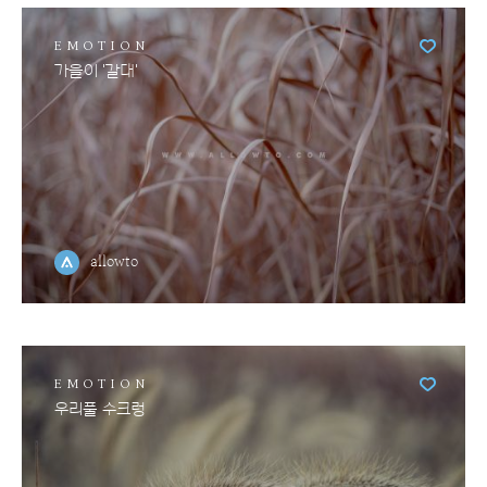
EMOTION
가을이 '갈대'
allowto
EMOTION
우리풀 수크렁