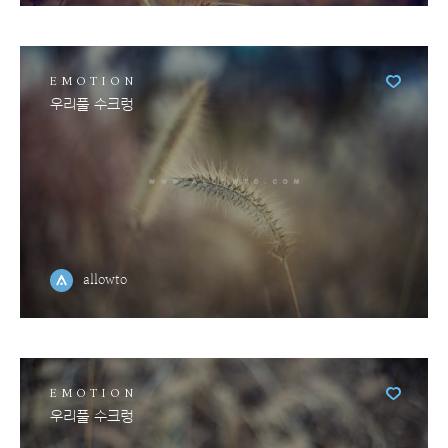
EMOTION
우리풀 수크렁
allowto
EMOTION
우리풀 수크렁