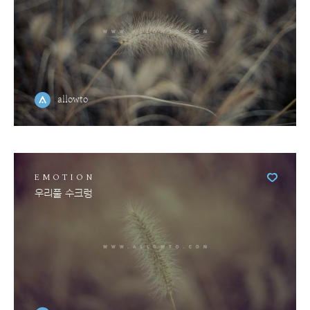
allowto
EMOTION
우리풀 수크렁