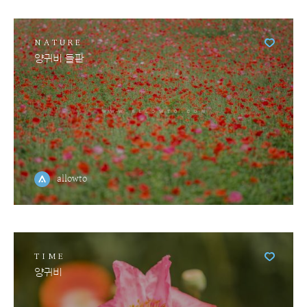
NATURE
양귀비 들판
allowto
TIME
양귀비