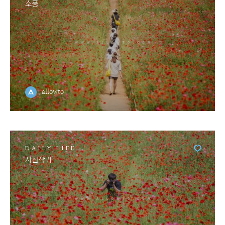
소풍
allowto
DAILY LIFE
사진작가