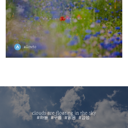
allowto
clouds are floating in the sky
#하늘
#구름
#맑음
#감성