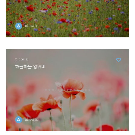
allowto
TIME
하늘하늘 양귀비
allowto