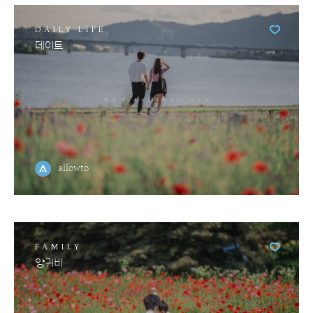
DAILY LIFE
데이트
allowto
FAMILY
양귀비