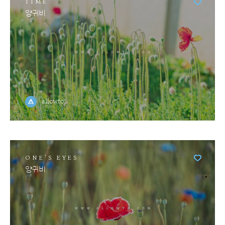
TIME
양귀비
allowto
ONE'S EYES
양귀비