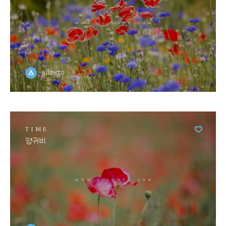
allowto
TIME
양귀비