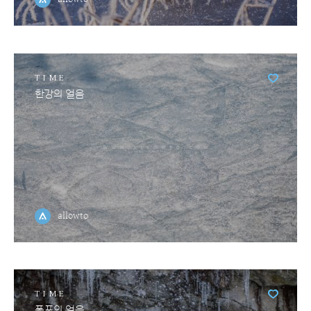
TIME
한강의 얼음
allowto
TIME
폭포의 얼음