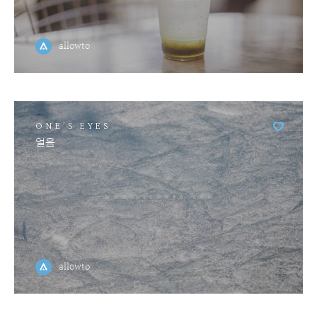
allowto
ONE'S EYES
얼음
allowto