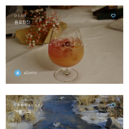
DISH
음료한잔
allowto
LANDSCAPE
겨울 계곡