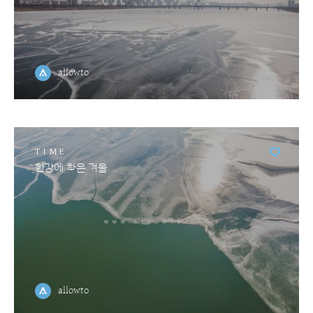
allowto
TIME
한강에 찾은 겨울
allowto