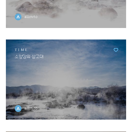
allowto
TIME
소양강의 상고대
allowto