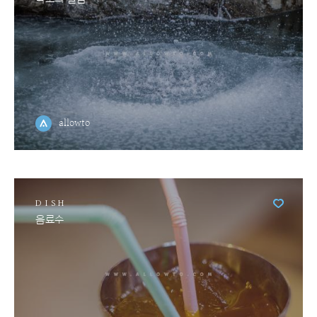
allowto
DISH
음료수