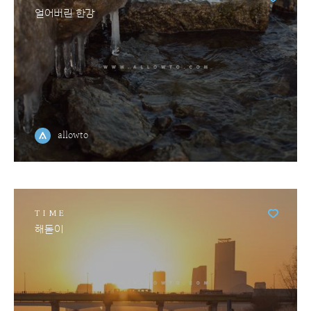
얼어버린 한강
allowto
TIME
해돋이