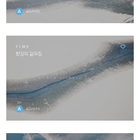
allowto
TIME
한강의 갈라짐
allowto