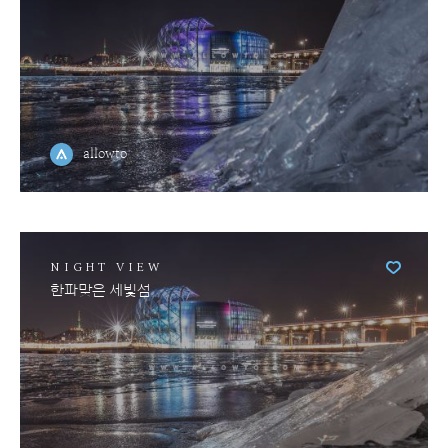
allowto
NIGHT VIEW
한파맞은 세빛섬