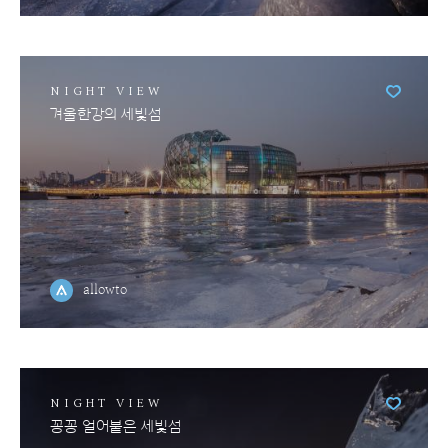
NIGHT VIEW
겨울한강의 세빛섬
allowto
NIGHT VIEW
꽁꽁 얼어붙은 세빛섬