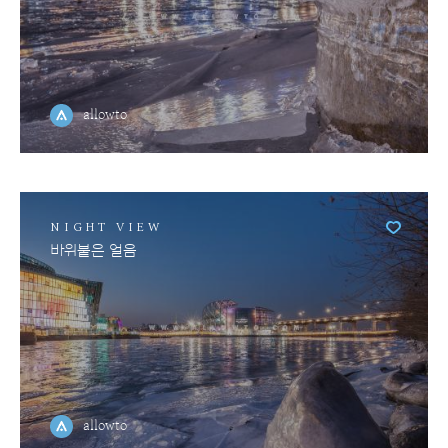
allowto
NIGHT VIEW
바위붙은 얼음
allowto