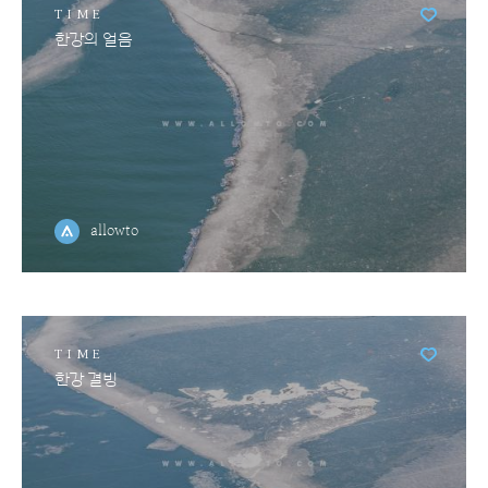
TIME
한강의 얼음
allowto
TIME
한강 결빙