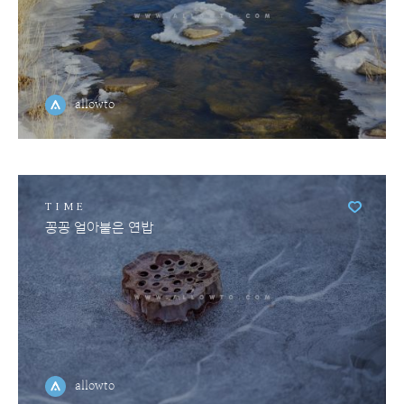
allowto
TIME
꽁꽁 얼아붙은 연밥
allowto