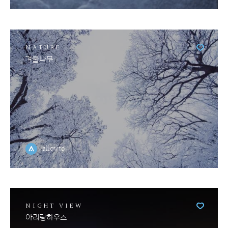
NATURE
겨울나무
allowto
NIGHT VIEW
아리랑하우스