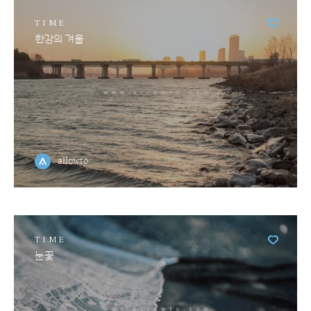
TIME
한강의 겨울
allowto
TIME
눈꽃