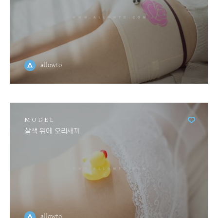
allowto
MODEL
살색 위에 오리새끼
allowto