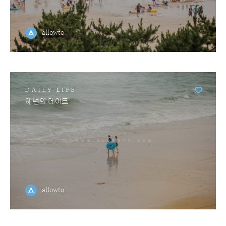
allowto
DAILY LIFE
해변의 데이트
allowto