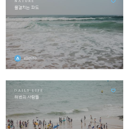
NATURE
물결치는 파도
allowto
DAILY LIFE
해변의 사람들