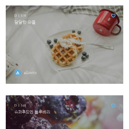
DISH
달달한 와플
allowto
DISH
슈퍼푸드인 블루베리