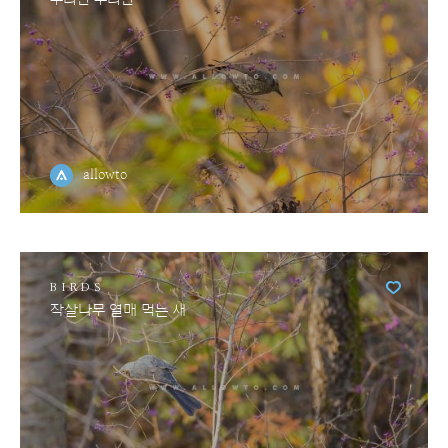
allowto
BIRDS
작살나무 열매 먹는 새