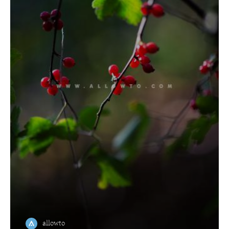
allowto