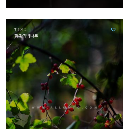
TIME
까마귀밥나무