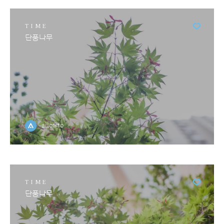
TIME
단풍나무
allowto
TIME
단풍나무