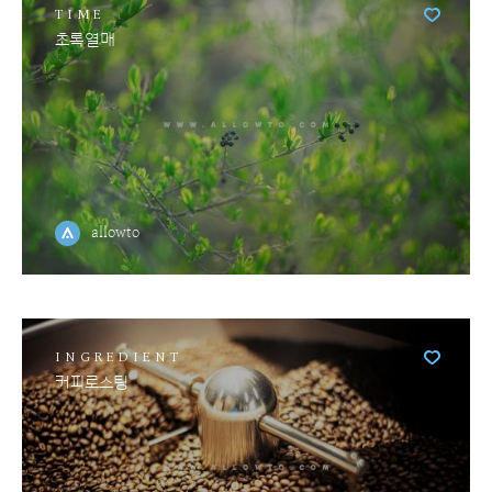
TIME
초록열매
allowto
INGREDIENT
커피로스팅