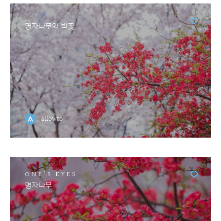
명자나무와 벚꽃
allowto
ONE'S EYES
명자나무