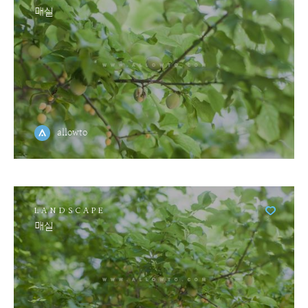
매실
allowto
LANDSCAPE
매실