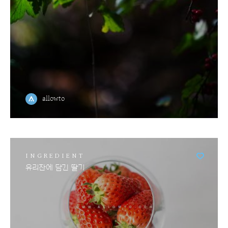
allowto
INGREDIENT
유리잔에 담긴 딸기