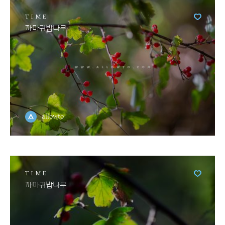
TIME
까마귀밥나무
allowto
TIME
까마귀밥나무