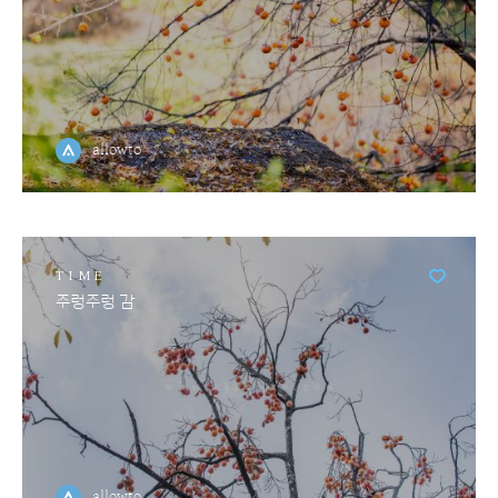
allowto
TIME
주렁주렁 감
allowto