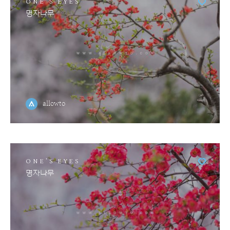
ONE'S EYES
명자나무
allowto
ONE'S EYES
명자나무