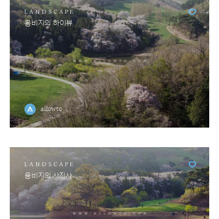
LANDSCAPE
용비지의 하이뷰
allowto
LANDSCAPE
용비지의 사진사