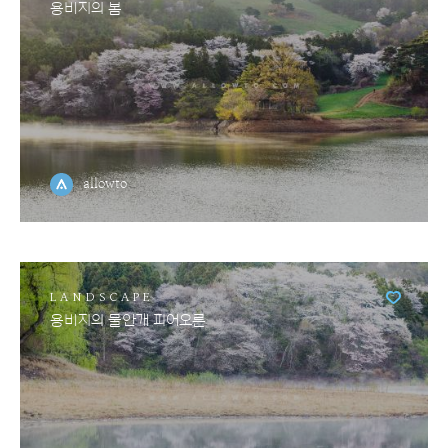
용비지의 봄
allowto
LANDSCAPE
용비지의 물안개 피어오른