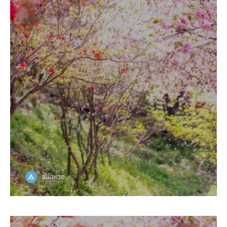
allowto