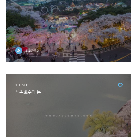
allowto
TIME
석촌호수의 봄