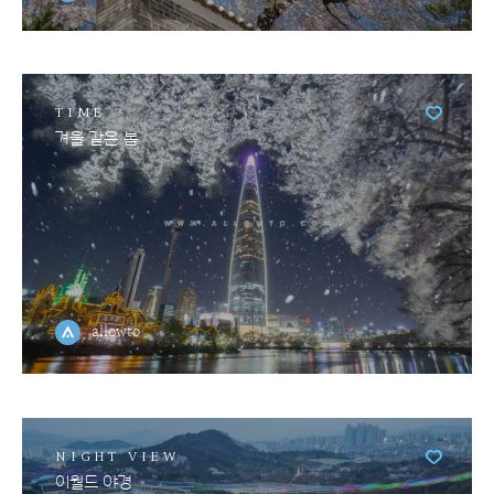
TIME
겨울 같은 봄
allowto
NIGHT VIEW
이월드 야경