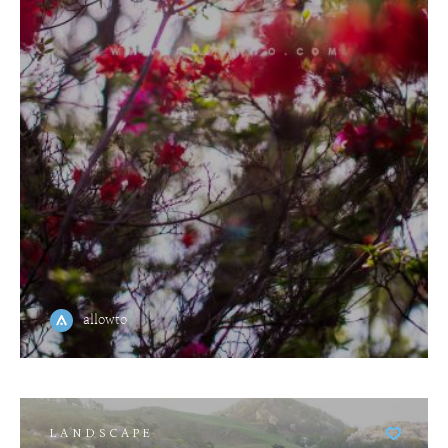
allowto
LANDSCAPE