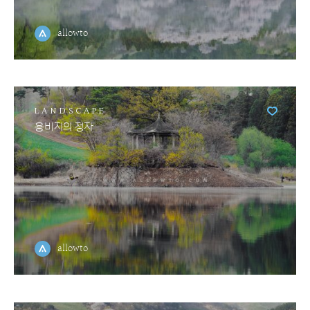
allowto
LANDSCAPE
용비지의 정자
allowto