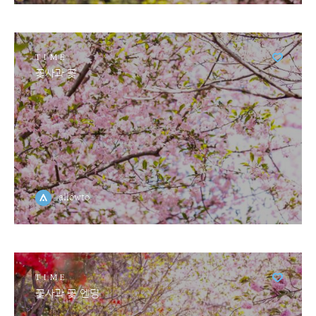
TIME
꽃사과 꽃
allowto
TIME
꽃사과 꽃 엔딩