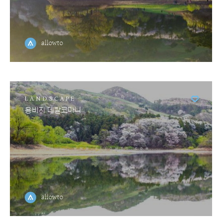
allowto
LANDSCAPE
용비지 데칼코마니
allowto