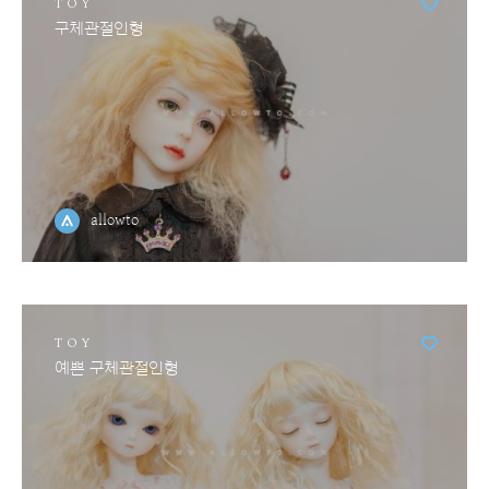
TOY
구체관절인형
allowto
TOY
예쁜 구체관절인형