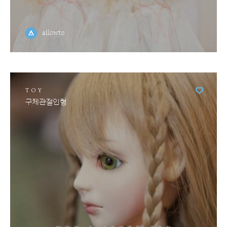
allowto
TOY
구체관절인형