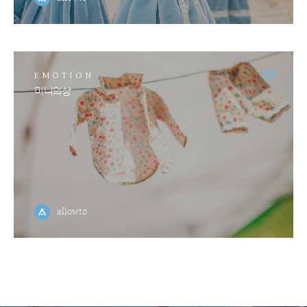
EMOTION
미니의상
allowto