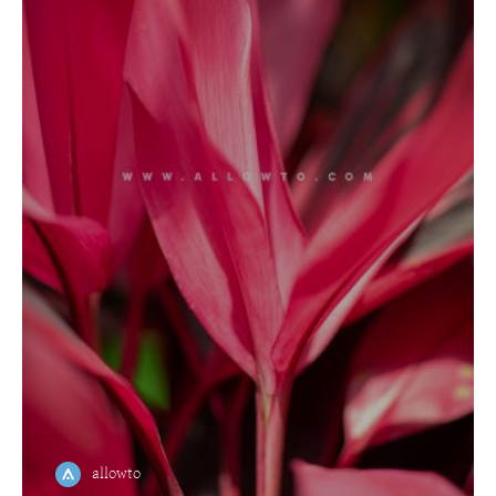
allowto