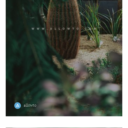
allowto