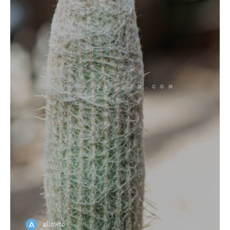
allowto