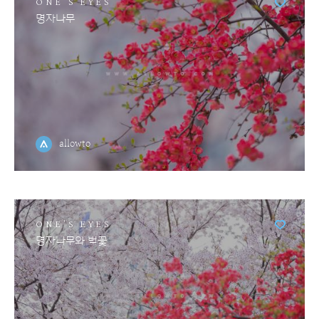
ONE'S EYES
명자나무
allowto
ONE'S EYES
명자나무와 벚꽃