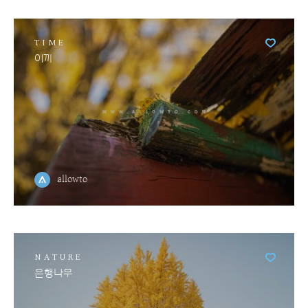
TIME
이끼
allowto
NATURE
은행나무