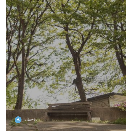
allowto