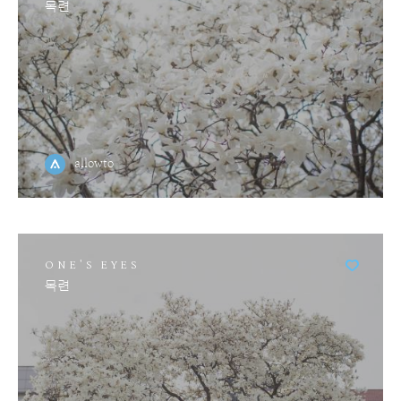
목련
allowto
ONE'S EYES
목련