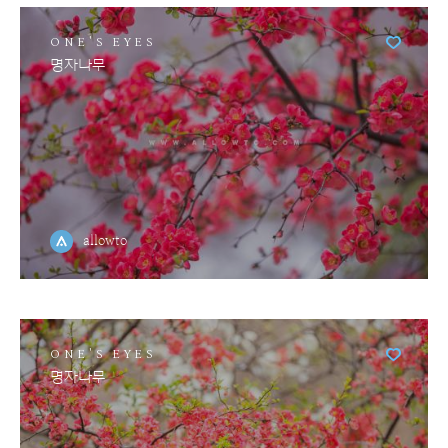
ONE'S EYES
명자나무
allowto
ONE'S EYES
명자나무