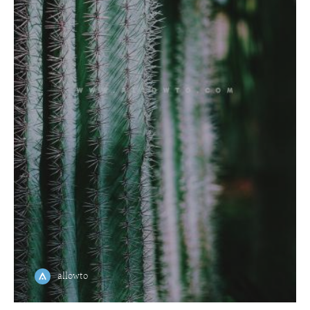
allowto