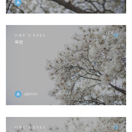
allowto
ONE'S EYES
목련
allowto
ONE'S EYES