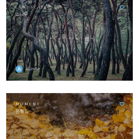
LANDSCAPE
소나무
allowto
MOMENT
은행잎