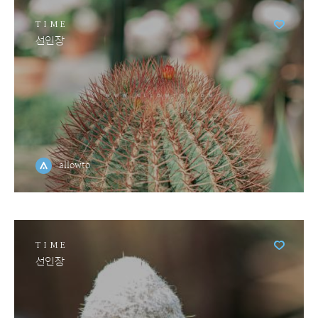
TIME
선인장
allowto
TIME
선인장