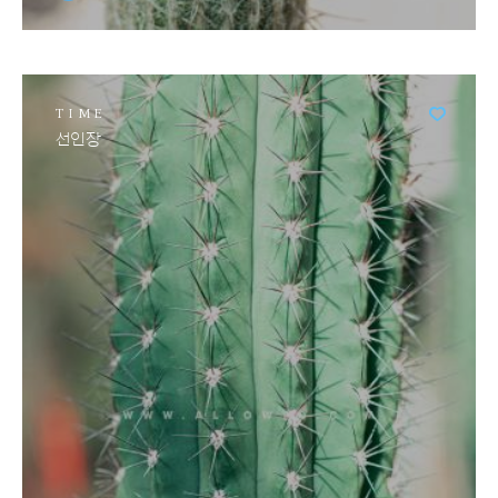
TIME
선인장