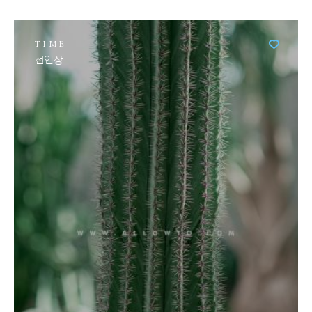
TIME
선인장