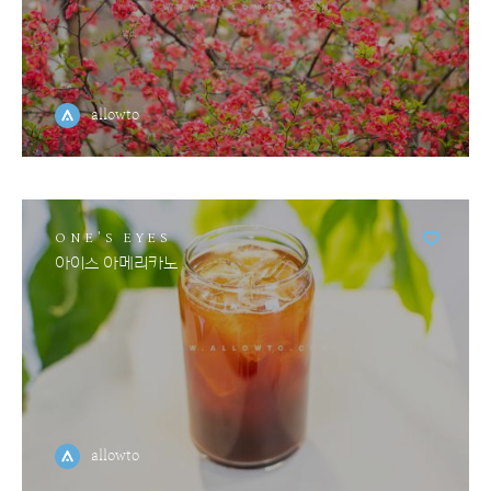
allowto
ONE'S EYES
아이스 아메리카노
allowto