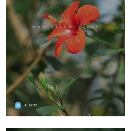
allowto