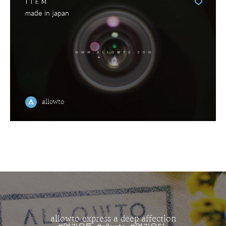
ITEM
made in japan
allowto
allowto express a deep affection