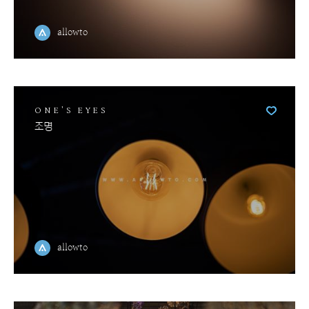
allowto
ONE'S EYES
조명
allowto