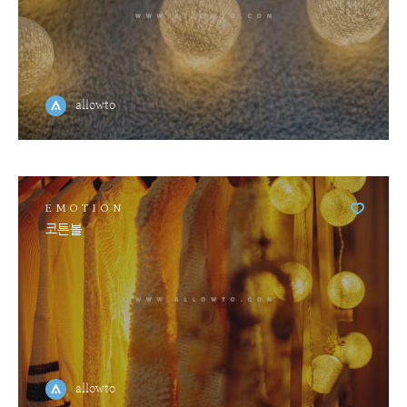
allowto
EMOTION
코튼볼
allowto