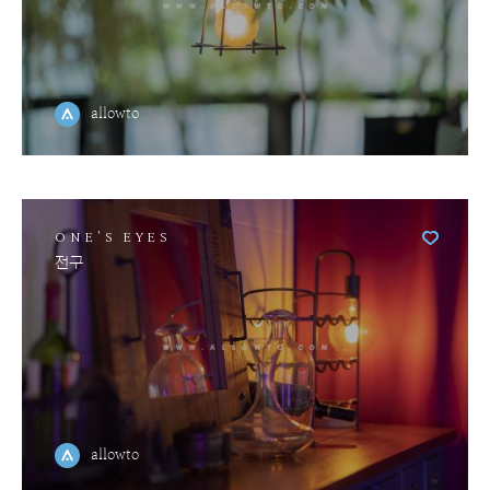
allowto
ONE'S EYES
전구
allowto