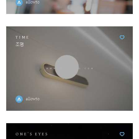
allowto
TIME
조명
allowto
ONE'S EYES