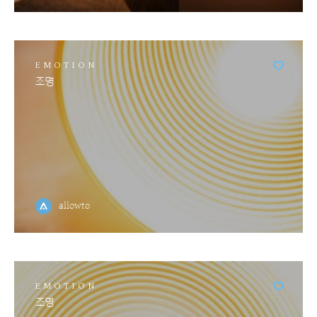
EMOTION
조명
allowto
EMOTION
조명