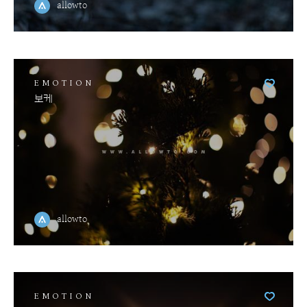
allowto
EMOTION
보케
allowto
EMOTION