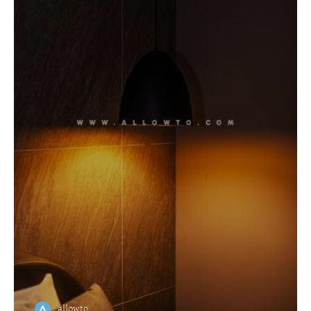
allowto