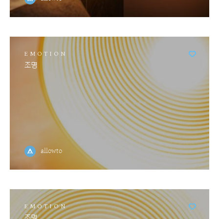
EMOTION
조명
allowto
EMOTION
조명