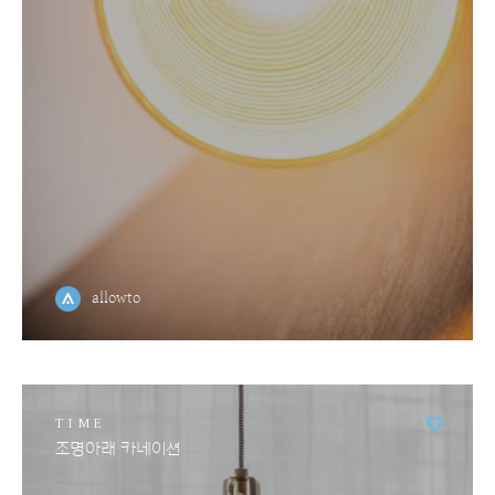
allowto
TIME
조명아래 카네이션