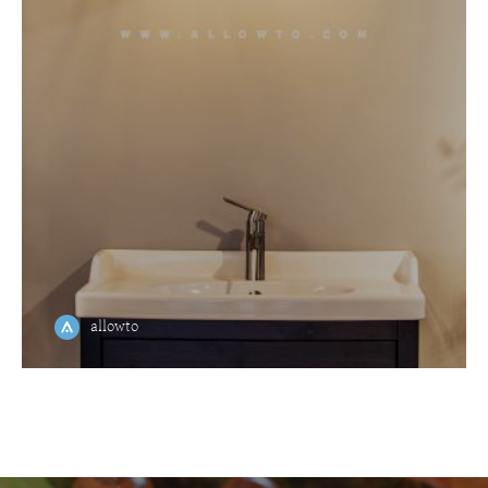
allowto