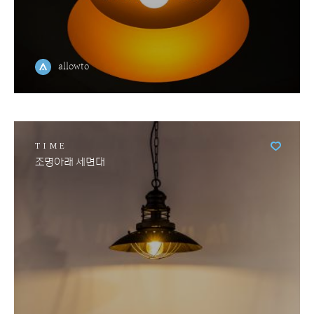
allowto
TIME
조명아래 세면대