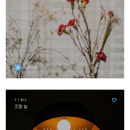
allowto
TIME
조명 빛