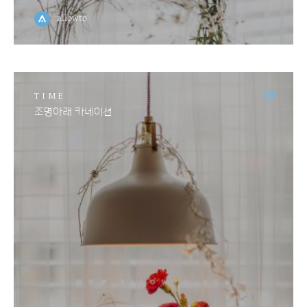
allowto
TIME
조명아래 카네이션