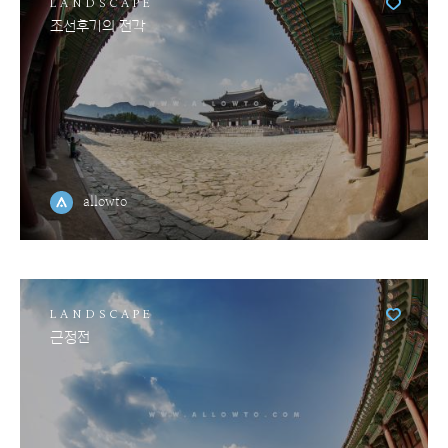
LANDSCAPE
조선후기의 전각
allowto
LANDSCAPE
근정전