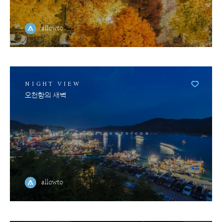
allowto
NIGHT VIEW
오천항의 새벽
allowto