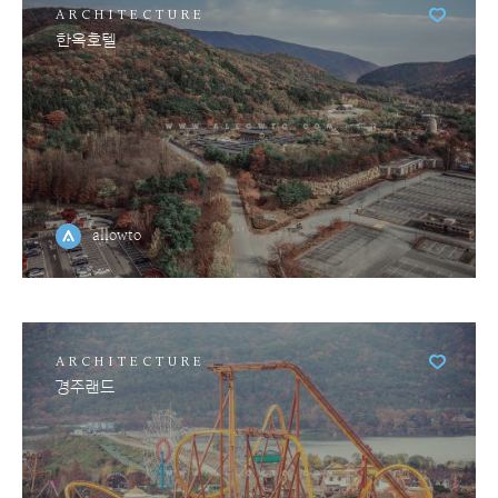
ARCHITECTURE
한옥호텔
allowto
ARCHITECTURE
경주랜드