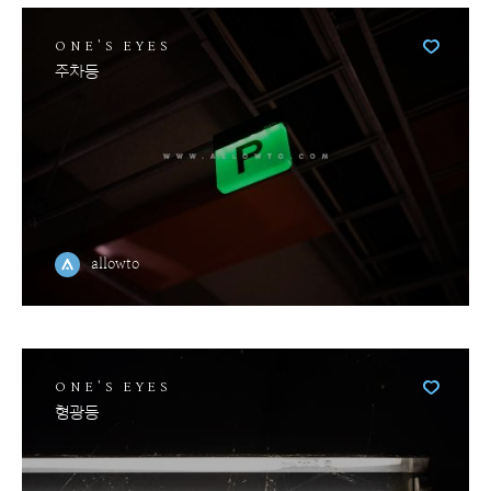
ONE'S EYES
주차등
allowto
ONE'S EYES
형광등