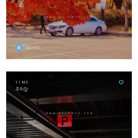
allowto
TIME
주차장