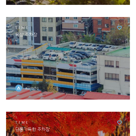
TIME
옥상 주차장
allowto
TIME
단풍가득한 주차장