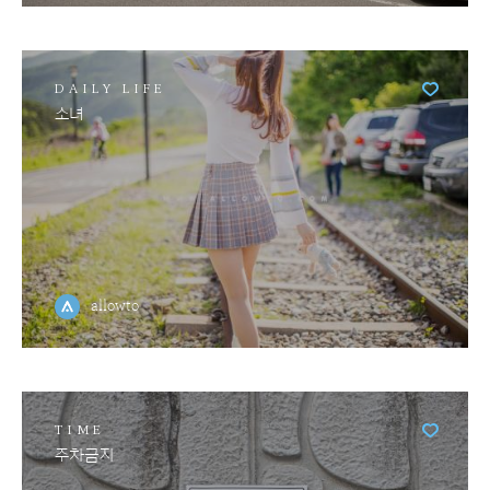
DAILY LIFE
소녀
allowto
TIME
주차금지