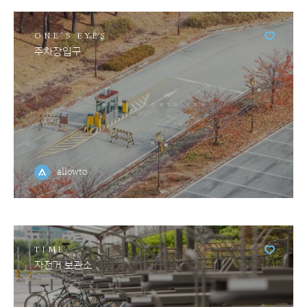
ONE'S EYES
주차장입구
allowto
TIME
자전거 보관소