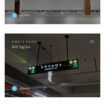
allowto
ONE'S EYES
주차가능대수
allowto