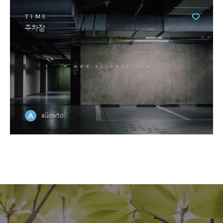
TIME
주차장
allowto