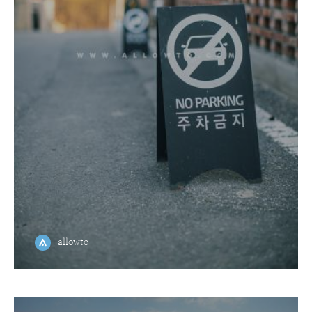
allowto