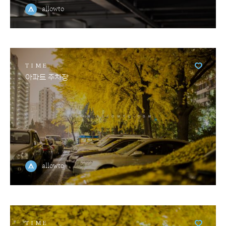
allowto
TIME
아파트 주차장
allowto
TIME