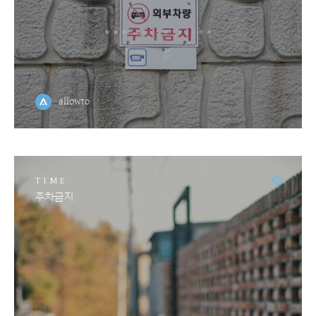
allowto
TIME
주차금지