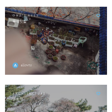
ONE'S EYES
옥상텃밭
allowto
ARCHITECTURE
문화재