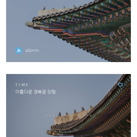
allowto
TIME
아름다운 경복궁 단청