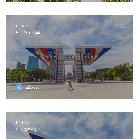
TIME
세계평화의문
allowto
TIME
세계평화의문