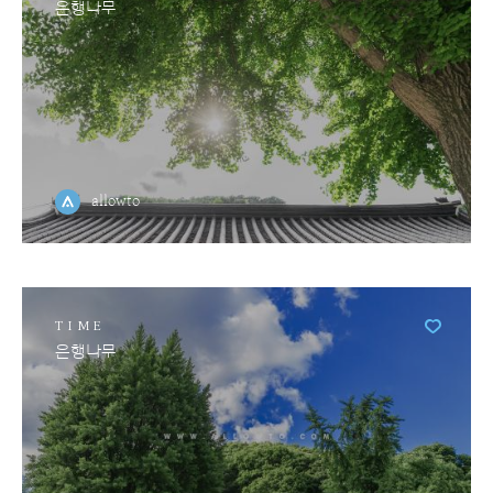
은행나무
allowto
TIME
은행나무