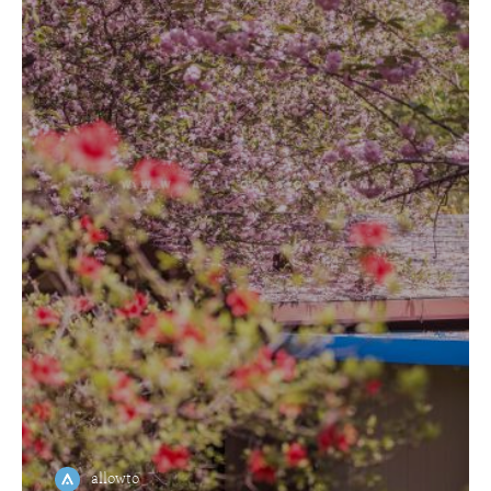
allowto