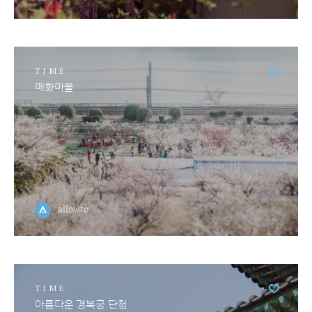
TIME
매화마을
allowto
TIME
아름다운 경복궁 단청