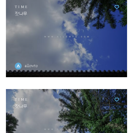
TIME
잣나무
allowto
TIME
잣나무