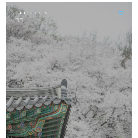
ONE'S EYES
기와