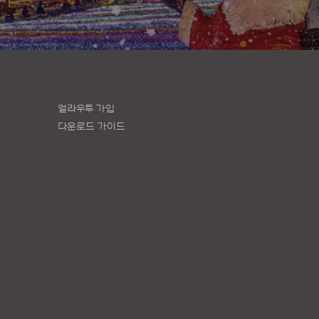
얼라우투 가입
다운로드 가이드
책