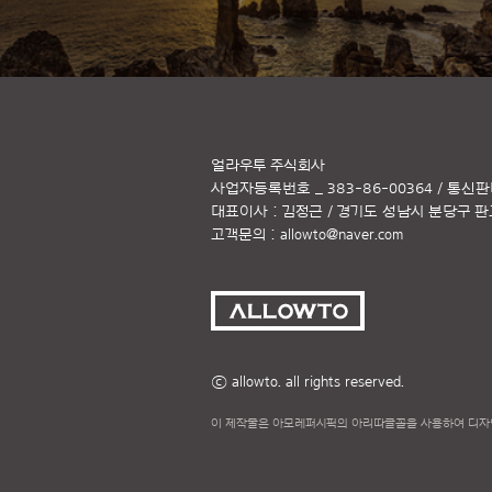
얼라우투 주식회사
사업자등록번호 _ 383-86-00364 / 통신판
대표이사 : 김정근 / 경기도 성남시 분당구 판교역
고객문의 :
allowto@naver.com
ⓒ allowto. all rights reserved.
이 제작물은 아모레퍼시픽의 아리따글꼴을 사용하여 디자