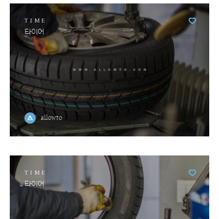
TIME
타이어
allowto
TIME
타이어