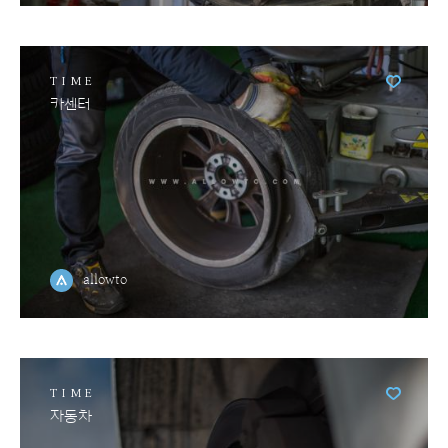
TIME
카센터
allowto
TIME
자동차