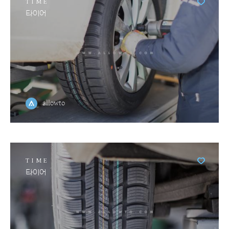
TIME
타이어
allowto
TIME
타이어