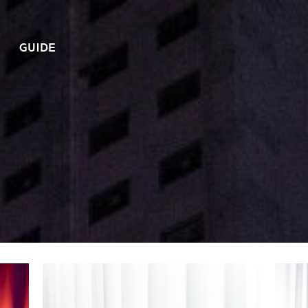
GUIDE
리
림
월드타워