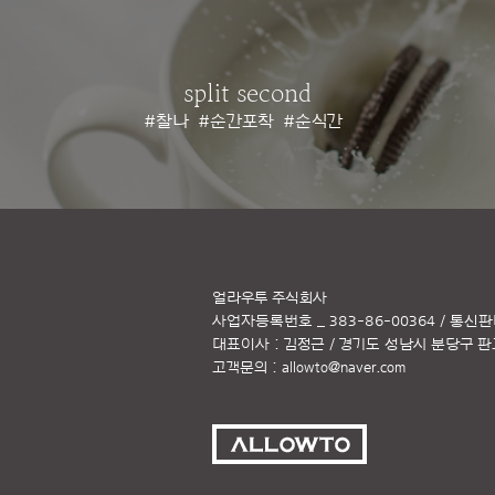
split second
#찰나
#순간포착
#순식간
얼라우투 주식회사
사업자등록번호 _ 383-86-00364 / 통신판
대표이사 : 김정근 / 경기도 성남시 분당구 판교역
고객문의 :
allowto@naver.com