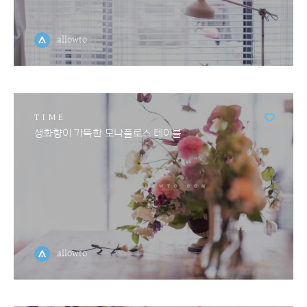
allowto
TIME
생화향이 가득한 모나플로스 테이블
allowto