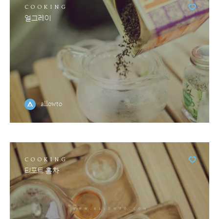
COOKING
얼그레이
allowto
COOKING
티포트 홍차