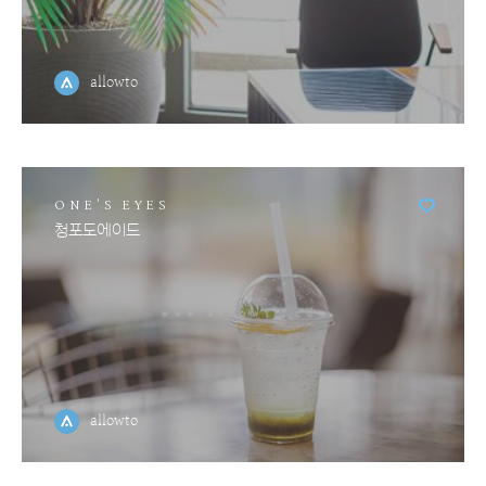
allowto
ONE'S EYES
청포도에이드
allowto