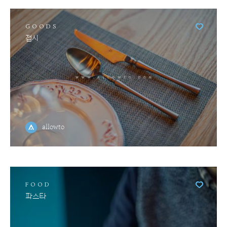
GOODS
접시
allowto
FOOD
파스타