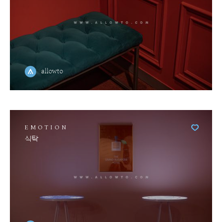
allowto
EMOTION
식탁