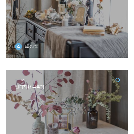
allowto
TIME
빈티지한 분위기