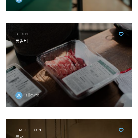
DISH
등갈비
allowto
EMOTION
독서