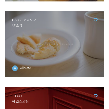
FAST FOOD
빵조각
allowto
TIME
웨인스코팅