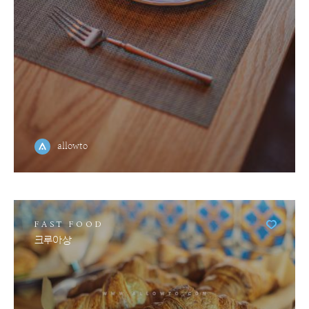
allowto
FAST FOOD
크루아상