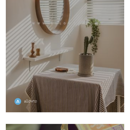
allowto