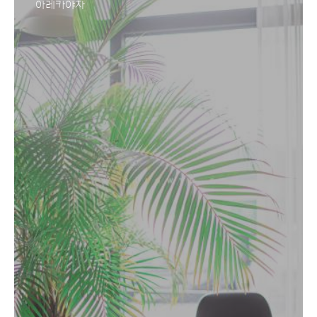
아레카야자