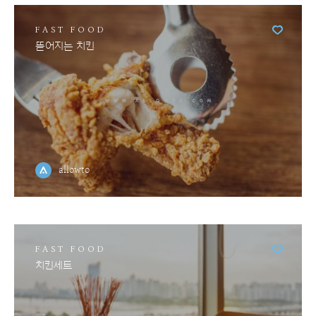
FAST FOOD
뜯어지는 치킨
allowto
FAST FOOD
치킨세트