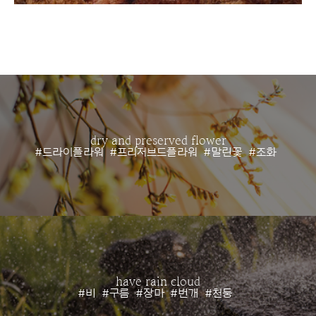
dry and preserved flower
#드라이플라워
#프리저브드플라워
#말린꽃
#조화
have rain cloud
#비
#구름
#장마
#번개
#천둥