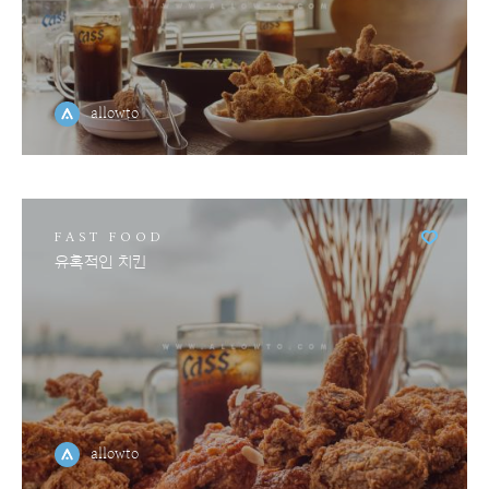
allowto
FAST FOOD
유혹적인 치킨
allowto