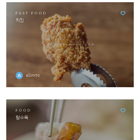
FAST FOOD
치킨
allowto
FOOD
탕수육