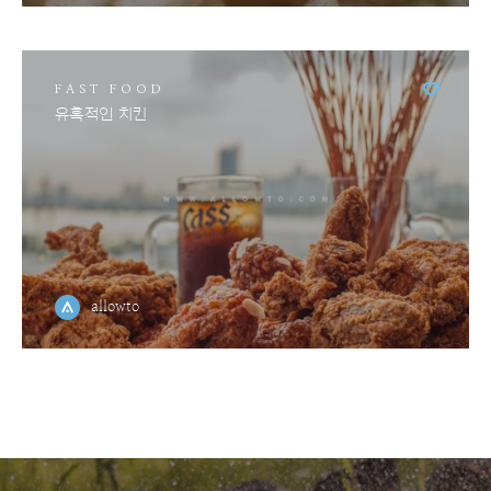
FAST FOOD
유혹적인 치킨
allowto