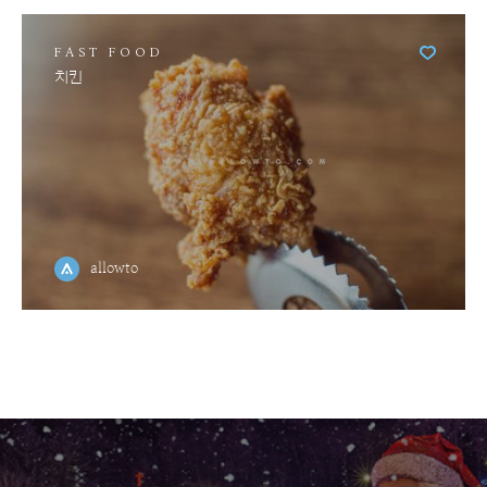
FAST FOOD
치킨
allowto