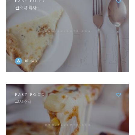
FAST FOOD
한조각 피자
allowto
FAST FOOD
피자조각