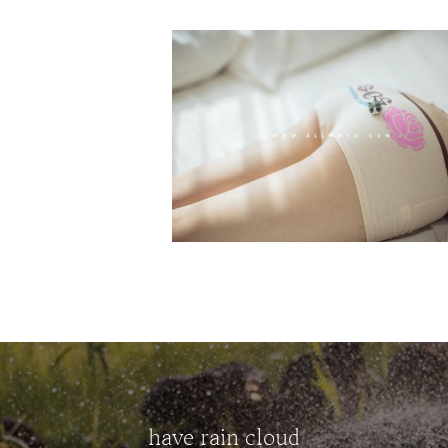
have rain cloud