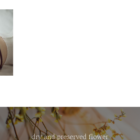
dry and preserved flower