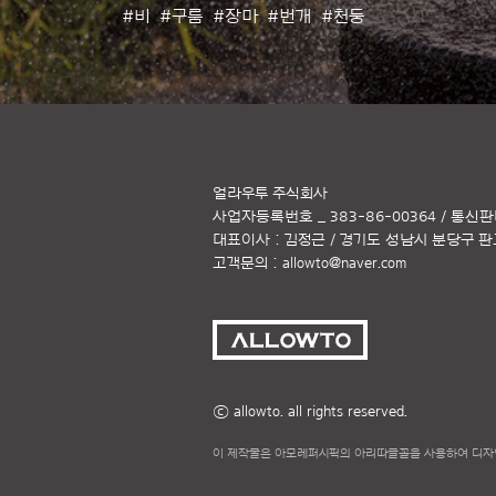
#비
#구름
#장마
#번개
#천둥
얼라우투 주식회사
사업자등록번호 _ 383-86-00364 / 통신판
대표이사 : 김정근 / 경기도 성남시 분당구 판교역
고객문의 :
allowto@naver.com
ⓒ allowto. all rights reserved.
이 제작물은 아모레퍼시픽의 아리따글꼴을 사용하여 디자