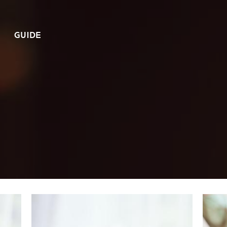
GUIDE
나무