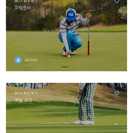
MOMENT
퍼팅준비
allowto
MOMENT
퍼팅 순간