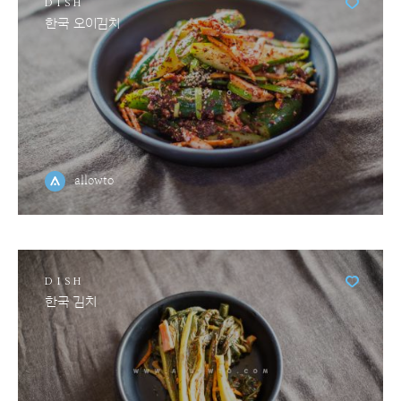
DISH
한국 오이김치
allowto
DISH
한국 김치