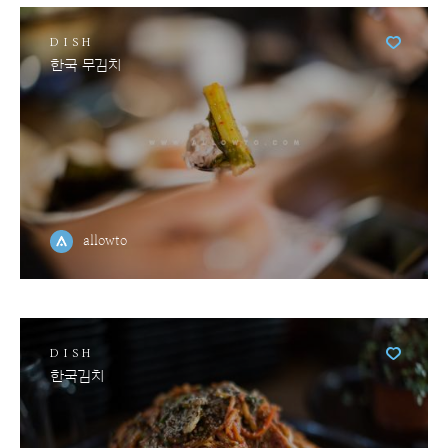
DISH
한국 무김치
allowto
DISH
한국김치