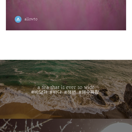
allowto
a sea that is ever so wide
#바닷가
#바다
#해변
#해수욕장