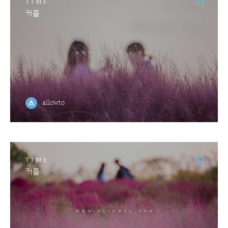
TIME
커플
allowto
TIME
커플