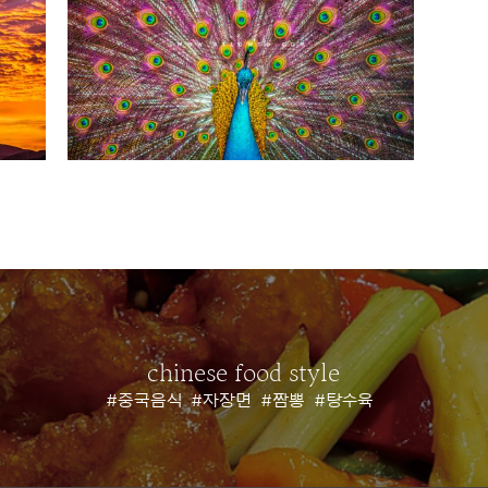
chinese food style
#중국음식
#자장면
#짬뽕
#탕수육