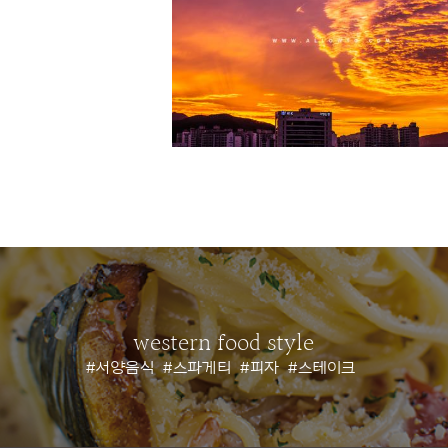
western food style
#서양음식
#스파게티
#피자
#스테이크