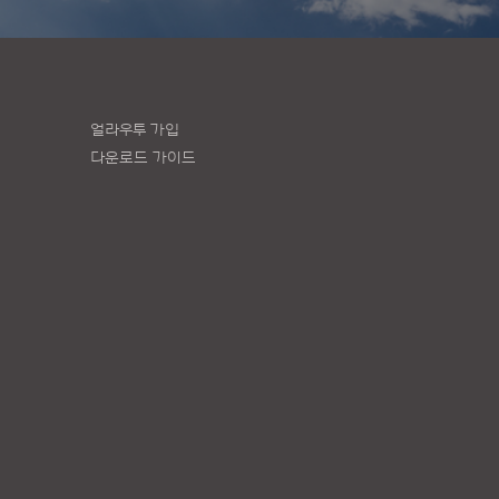
얼라우투 가입
다운로드 가이드
책