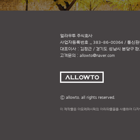
얼라우투 주식회사
사업자등록번호 _ 383-86-00364 / 통신판
대표이사 : 김정근 / 경기도 성남시 분당구 판교역
고객문의 :
allowto@naver.com
ⓒ allowto. all rights reserved.
이 제작물은 아모레퍼시픽의 아리따글꼴을 사용하여 디자