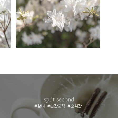
split second
#찰나
#순간포착
#순식간