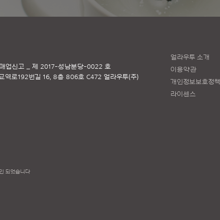
얼라우투 소개
매업신고 _ 제 2017-성남분당-0022 호
이용약관
로192번길 16, 8층 806호 C472 얼라우투(주)
개인정보보호정
라이센스
인 되었습니다