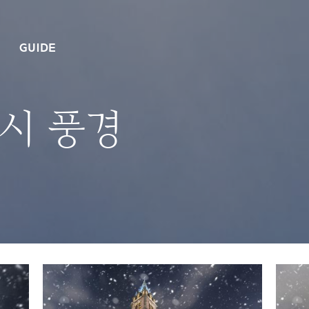
GUIDE
시 풍경