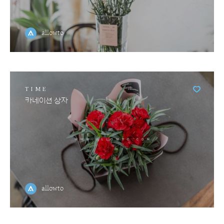
allowto
TIME
카네이션 상자
allowto