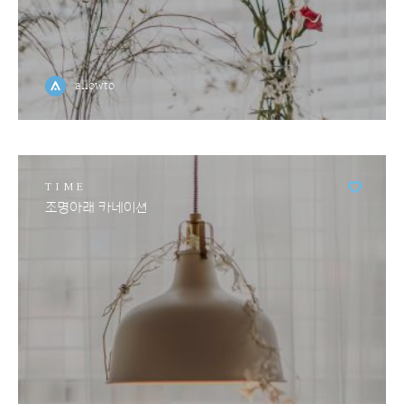
allowto
TIME
조명아래 카네이션