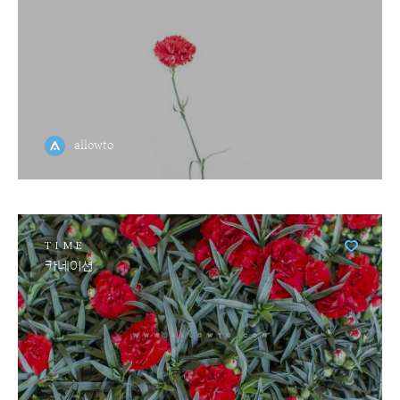
allowto
TIME
카네이션