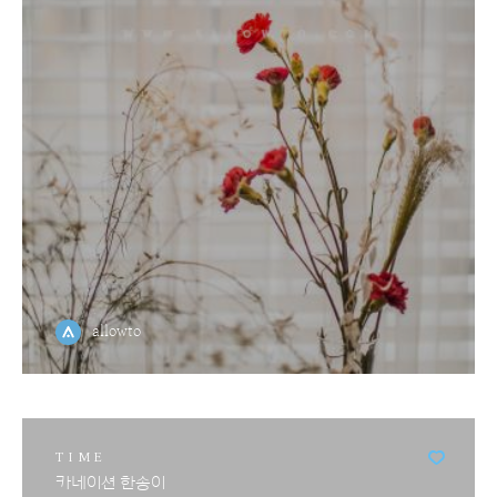
allowto
TIME
카네이션 한송이