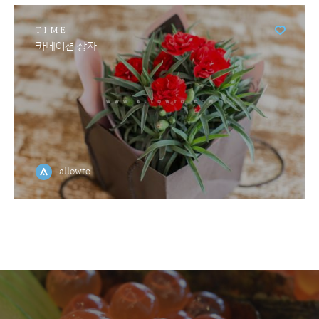
TIME
카네이션 상자
allowto