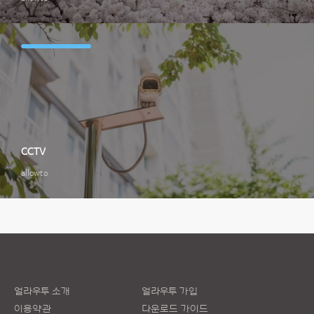
CCTV
allowto
얼라우투 소개
얼라우투 가입
이용약관
다운로드 가이드