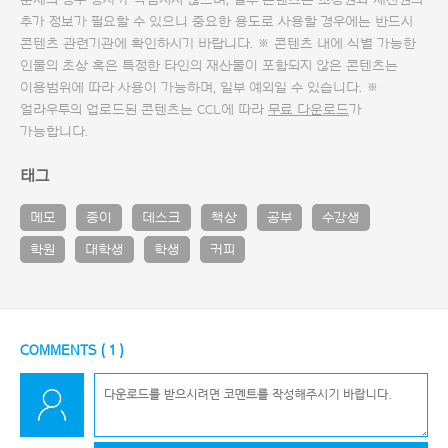
문제의 경우 당사가 책임지지 않으며, 일부 콘텐츠는 초상권과 재산권의
추가 정보가 필요할 수 있으니 중요한 용도로 사용할 경우에는 반드시
콘텐츠 관련기관에 확인하시기 바랍니다. ※ 콘텐츠 내에 식별 가능한
인물의 초상 혹은 특정한 타인의 재산물이 포함되지 않은 콘텐츠는
이용범위에 따라 사용이 가능하며, 일부 예외일 수 있습니다. ※
얼라우투의 업로드된 콘텐츠는 CCL에 따라
무료 다운로드
가
가능합니다.
태그
메모
종이
데스크
책상
공부
수강생
학원
대학생
학생
커피
COMMENTS (
1
)