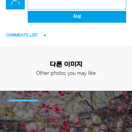
작성
COMMENTS LIST
다른 이미지
Other photos you may like