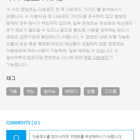
※ 사진 콘텐츠는 다운로드 전 꼭
다운로드 가이드
를 읽어보시기
바랍니다. ※ 이용약관 및
다운로드 가이드
를 준수하지 않고 발생한
문제의 경우 당사가 책임지지 않으며, 일부 콘텐츠는 초상권과 재산권의
추가 정보가 필요할 수 있으니 중요한 용도로 사용할 경우에는 반드시
콘텐츠 관련기관에 확인하시기 바랍니다. ※ 콘텐츠 내에 식별 가능한
인물의 초상 혹은 특정한 타인의 재산물이 포함되지 않은 콘텐츠는
이용범위에 따라 사용이 가능하며, 일부 예외일 수 있습니다. ※
얼라우투의 업로드된 콘텐츠는 CCL에 따라
무료 다운로드
가
가능합니다.
태그
겨울
첫눈
함박눈
베란다
창틀
고드름
COMMENTS (
0
)