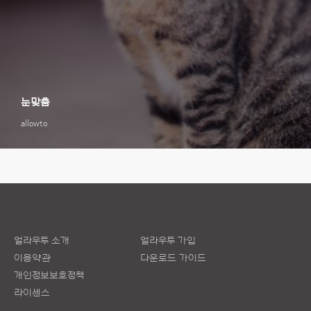
눈맞춤
allowto
얼라우투 소개
얼라우투 가입
이용약관
다운로드 가이드
개인정보보호정책
라이센스