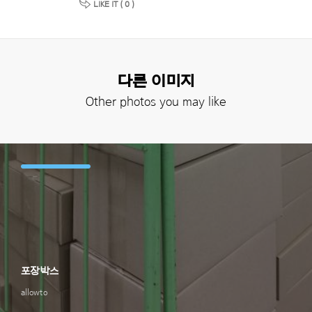
LIKE IT (
0
)
다른 이미지
Other photos you may like
포장박스
allowto