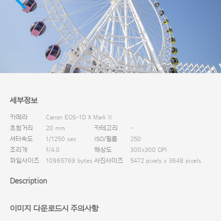
다운로드
세부정보
카메라
Canon EOS-1D X Mark II
초첨거리
20 mm
카테고리
-
셔터속도
1/1250 sec
ISO/필름
250
조리개
f/4.0
해상도
300x300 DPI
파일사이즈
10965769 bytes
사진사이즈
5472 pixels x 3648 pixels
Description
이미지 다운로드시 주의사항