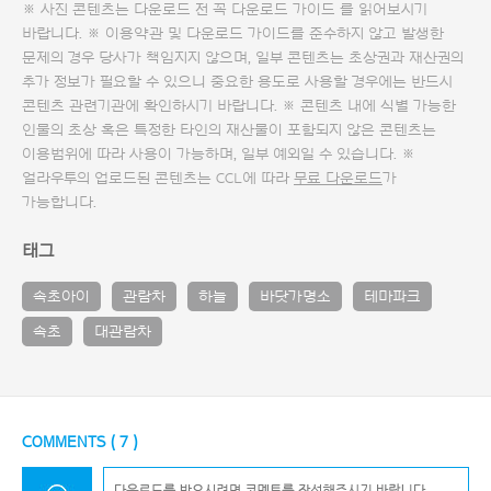
※ 사진 콘텐츠는 다운로드 전 꼭
다운로드 가이드
를 읽어보시기
바랍니다. ※ 이용약관 및
다운로드 가이드
를 준수하지 않고 발생한
문제의 경우 당사가 책임지지 않으며, 일부 콘텐츠는 초상권과 재산권의
추가 정보가 필요할 수 있으니 중요한 용도로 사용할 경우에는 반드시
콘텐츠 관련기관에 확인하시기 바랍니다. ※ 콘텐츠 내에 식별 가능한
인물의 초상 혹은 특정한 타인의 재산물이 포함되지 않은 콘텐츠는
이용범위에 따라 사용이 가능하며, 일부 예외일 수 있습니다. ※
얼라우투의 업로드된 콘텐츠는 CCL에 따라
무료 다운로드
가
가능합니다.
태그
속초아이
관람차
하늘
바닷가명소
테마파크
속초
대관람차
COMMENTS (
7
)