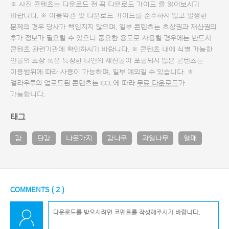
※ 사진 콘텐츠는 다운로드 전 꼭
다운로드 가이드
를 읽어보시기
바랍니다. ※ 이용약관 및
다운로드 가이드
를 준수하지 않고 발생한
문제의 경우 당사가 책임지지 않으며, 일부 콘텐츠는 초상권과 재산권의
추가 정보가 필요할 수 있으니 중요한 용도로 사용할 경우에는 반드시
콘텐츠 관련기관에 확인하시기 바랍니다. ※ 콘텐츠 내에 식별 가능한
인물의 초상 혹은 특정한 타인의 재산물이 포함되지 않은 콘텐츠는
이용범위에 따라 사용이 가능하며, 일부 예외일 수 있습니다. ※
얼라우투의 업로드된 콘텐츠는 CCL에 따라
무료 다운로드
가
가능합니다.
태그
감
단감
나뭇가지
감나무
과일나무
열매
COMMENTS (
2
)