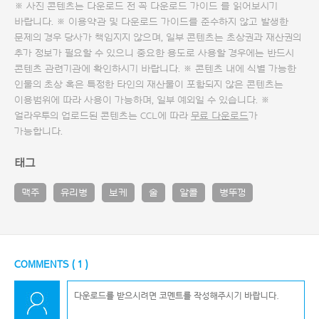
※ 사진 콘텐츠는 다운로드 전 꼭
다운로드 가이드
를 읽어보시기
바랍니다. ※ 이용약관 및
다운로드 가이드
를 준수하지 않고 발생한
문제의 경우 당사가 책임지지 않으며, 일부 콘텐츠는 초상권과 재산권의
추가 정보가 필요할 수 있으니 중요한 용도로 사용할 경우에는 반드시
콘텐츠 관련기관에 확인하시기 바랍니다. ※ 콘텐츠 내에 식별 가능한
인물의 초상 혹은 특정한 타인의 재산물이 포함되지 않은 콘텐츠는
이용범위에 따라 사용이 가능하며, 일부 예외일 수 있습니다. ※
얼라우투의 업로드된 콘텐츠는 CCL에 따라
무료 다운로드
가
가능합니다.
태그
맥주
유리병
보케
술
알콜
병뚜껑
COMMENTS (
1
)