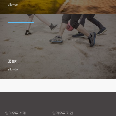
allowto
공놀이
allowto
얼라우투 소개
얼라우투 가입