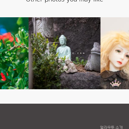
얼라우투 소개