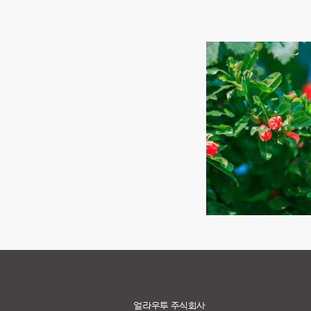
얼라우투 주식회사