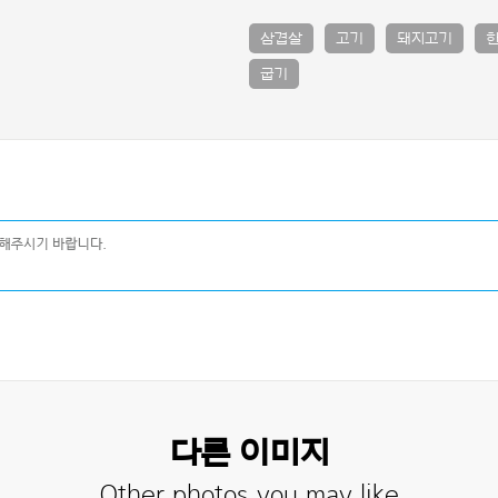
삼겹살
고기
돼지고기
굽기
다른 이미지
Other photos you may like