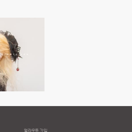
얼라우투 가입