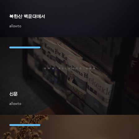
북한산 백운대에서
allowto
신문
allowto