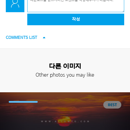
작성
COMMENTS LIST
다른 이미지
Other photos you may like