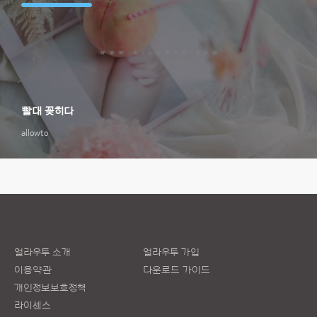
빨대 꽂히다
allowto
얼라우투 소개
얼라우투 가입
이용약관
다운로드 가이드
개인정보보호정책
라이센스