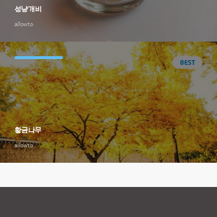
성냥개비
allowto
황금나무
allowto