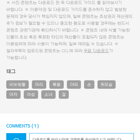
※ 사진 콘텐츠는 다운로드 전 꼭
다운로드 가이드
를 읽어보시기
바랍니다. ※ 이용약관 및
다운로드 가이드
를 준수하지 않고 발생한
문제의 경우 당사가 책임지지 않으며, 일부 콘텐츠는 초상권과 재산권의
추가 정보가 필요할 수 있으니 중요한 용도로 사용할 경우에는 반드시
콘텐츠 관련기관에 확인하시기 바랍니다. ※ 콘텐츠 내에 식별 가능한
인물의 초상 혹은 특정한 타인의 재산물이 포함되지 않은 콘텐츠는
이용범위에 따라 사용이 가능하며, 일부 예외일 수 있습니다. ※
얼라우투의 업로드된 콘텐츠는 CCL에 따라
무료 다운로드
가
가능합니다.
태그
비눗방울
머리
묶음
야외
손
뒷모습
여자
여성
소녀
걸
COMMENTS (
1
)