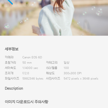
다운로드
세부정보
카메라
Canon EOS 6D
초첨거리
50 mm
카테고리
일상
셔터속도
1/4000 sec
ISO/필름
100
조리개
f/2.0
해상도
300x300 DPI
파일사이즈
5982346 bytes
사진사이즈
5472 pixels x 3648 pixels
Description
이미지 다운로드시 주의사항