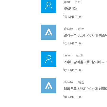
korst
3년전
멋집니다.
LIKE IT (
0
)
allowto
4년전
얼라우투 8EST PICK 에 취
LIKE IT (
0
)
dmsrz
6년전
와우!! 날아올라!!! 찰나네요~
LIKE IT (
0
)
allowto
6년전
얼라우투 8EST PICK 에 
LIKE IT (
0
)