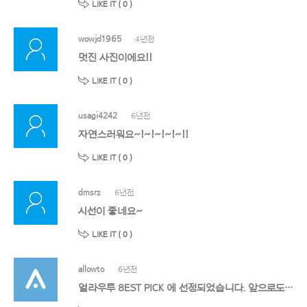
LIKE IT (
0
)
wowjd1965
4년전
멋진 사진이에요!!
LIKE IT (
0
)
usagi4242
6년전
자연스러워요~!~!~!~!~!!
LIKE IT (
0
)
dmsrz
6년전
시선이 좋네요~
LIKE IT (
0
)
allowto
6년전
얼라우투 8EST PICK 에 선정되었습니다. 앞으로도 멋진 작품 기대할게요!