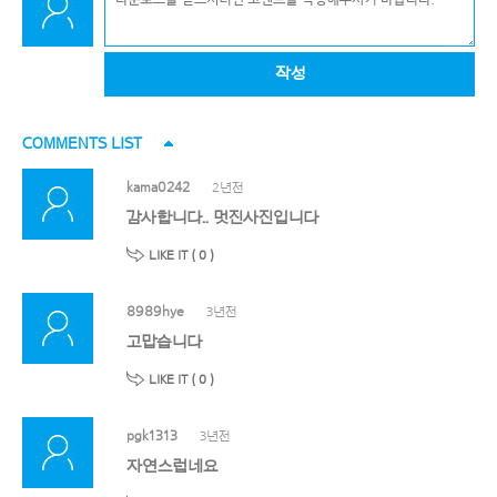
작성
COMMENTS LIST
kama0242
2년전
감사합니다.. 멋진사진입니다
LIKE IT (
0
)
8989hye
3년전
고맙습니다
LIKE IT (
0
)
pgk1313
3년전
자연스럽네요